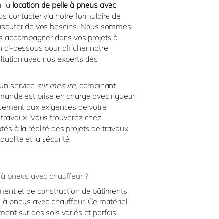
r la
location de pelle à pneus avec
us contacter via notre formulaire de
discuter de vos besoins. Nous sommes
 accompagner dans vos projets à
on ci-dessous pour afficher notre
ultation avec nos experts dès
 un service
sur mesure
, combinant
emande est prise en charge avec rigueur
acement aux exigences de votre
s travaux. Vous trouverez chez
à la réalité des projets de travaux
ualité et la sécurité.
e à pneus avec chauffeur ?
ment et de construction de bâtiments
le à pneus avec chauffeur. Ce matériel
ement sur des sols variés et parfois