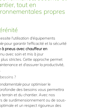
ntier, tout en
ironnementales propres
érénité
essite l'utilisation d'équipements
le
pour garantir l'efficacité et la sécurité
le à pneus avec chauffeur en
enu avec soin et mis à jour
plus strictes. Cette approche permet
ntenance et d'assurer la productivité,
.
besoins ?
ondamentale
pour optimiser le
profondie des besoins vous permettra
du terrain et du chantier. Avec nos
eurs de surdimensionnement ou de sous-
ptimale et un respect rigoureux des