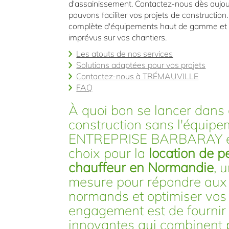
d'assainissement. Contactez-nous dès aujo
pouvons faciliter vos projets de construct
complète d'équipements haut de gamme et de
imprévus sur vos chantiers.
Les atouts de nos services
Solutions adaptées pour vos projets
Contactez-nous à TRÉMAUVILLE
FAQ
À quoi bon se lancer dans 
construction sans l'équip
ENTREPRISE BARBARAY est
choix pour la
location de p
chauffeur en Normandie
, 
mesure pour répondre aux 
normands et optimiser vos 
engagement est de fournir 
innovantes qui combinent p