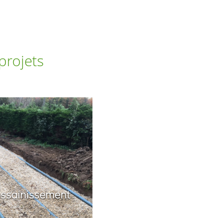
projets
assainissement