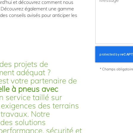
urd'hui et découvrez comment nous
ion. Découvrez également une gamme
s conseils avisés pour anticiper les
des projets de
*
Champs obligatoir
ement adéquat ?
 votre partenaire de
elle à pneus avec
un service taillé sur
exigences des terrains
travaux. Notre
des solutions
erformance, sécurité et