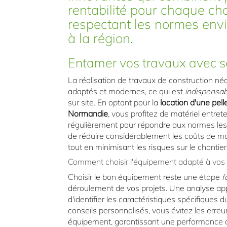
rentabilité pour chaque cha
respectant les normes env
à la région.
Entamer vos travaux avec s
La réalisation de travaux de construction néc
adaptés et modernes, ce qui est
indispensab
sur site. En optant pour la
location d'une pel
Normandie
, vous profitez de matériel entret
régulièrement pour répondre aux normes les 
de réduire considérablement les coûts de mai
tout en minimisant les risques sur le chantier
Comment choisir l'équipement adapté à vos 
Choisir le bon équipement reste une étape
f
déroulement de vos projets. Une analyse ap
d'identifier les caractéristiques spécifiques 
conseils personnalisés, vous évitez les err
équipement, garantissant une performance o