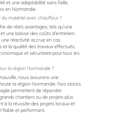
té et une adaptabilité sans faille,
les en Normandie.
 du matériel avec chauffeur ?
fre de réels avantages, tels qu'une
et une baisse des coûts d'entretien.
t une réactivité accrue en cas
s et la qualité des travaux effectués.
conomique et sécuritaire
pour tous les
pour la région Normandie ?
émauville, nous assurons une
oute la région Normandie. Nos stocks
 agile permettent de répondre
grands chantiers ou de projets plus
 à la réussite des projets locaux et
 fiable et performant.