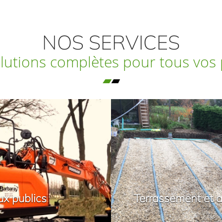
NOS SERVICES
lutions complètes pour tous vos 
ux publics
Terrassement et 