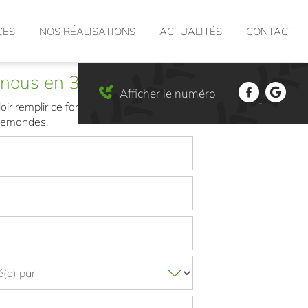
CES
NOS RÉALISATIONS
ACTUALITÉS
CONTACT
-nous en 30 secondes
Afficher le numéro
oir remplir ce formulaire afin de nous
 demandes.