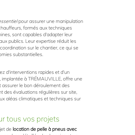
essentiel
pour assurer une manipulation
chauffeurs, formés aux techniques
ines, sont capables d'adapter leur
ux publics. Leur expertise réduit les
coordination sur le chantier, ce qui se
omies substantielles.
ez d'interventions rapides et d'un
 implantée à TRÉMAUVILLE, offre une
t assurer le bon déroulement des
 des évaluations régulières sur site,
ux aléas climatiques et techniques sur
ur tous vos projets
jet de
location de pelle à pneus avec