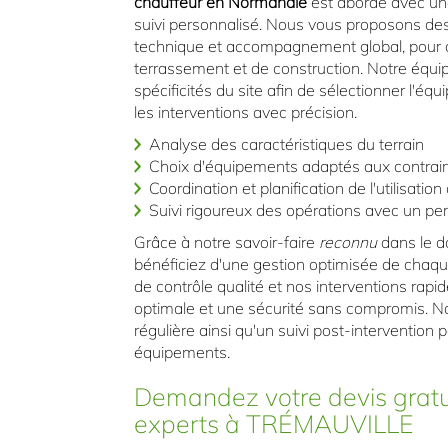
chauffeur en Normandie
est abordé avec une
suivi personnalisé. Nous vous proposons des 
technique et accompagnement global, pour a
terrassement et de construction. Notre équ
spécificités du site afin de sélectionner l'éq
les interventions avec précision.
Analyse des caractéristiques du terrain
Choix d'équipements adaptés aux contrain
Coordination et planification de l'utilisation
Suivi rigoureux des opérations avec un per
Grâce à notre savoir-faire
reconnu
dans le d
bénéficiez d'une gestion optimisée de chaq
de contrôle qualité et nos interventions ra
optimale et une sécurité sans compromis. 
régulière ainsi qu'un suivi post-intervention
équipements.
Demandez votre devis gratu
experts à TRÉMAUVILLE