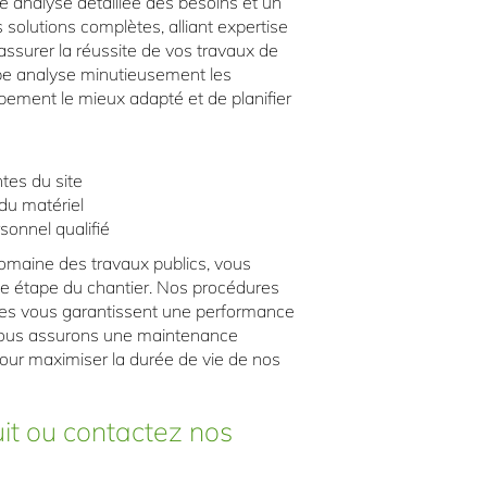
 analyse détaillée des besoins et un
solutions complètes, alliant expertise
ssurer la réussite de vos travaux de
ipe analyse minutieusement les
uipement le mieux adapté et de planifier
tes du site
 du matériel
sonnel qualifié
omaine des travaux publics, vous
ue étape du chantier. Nos procédures
pides vous garantissent une performance
Nous assurons une maintenance
 pour maximiser la durée de vie de nos
it ou contactez nos