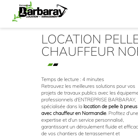
ENTREPRISE
BARBARAY
LOCATION PELL
CHAUFFEUR NO
Temps de lecture : 4 minutes
Retrouvez les meilleures solutions pour vos
projets de travaux publics avec les équipem
professionnels d'ENTREPRISE BARBARAY,
spécialisée dans la
location de pelle à pneus
avec chauffeur en Normandie
. Profitez d'un
expertise et d'un service personnalisé,
garantissant un déroulement fluide et effica
de vos chantiers de terrassement et