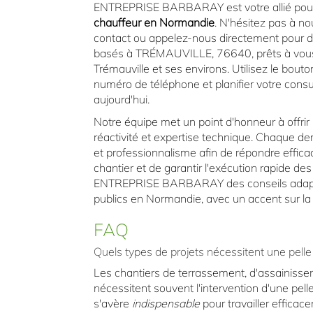
ENTREPRISE BARBARAY est votre allié pou
chauffeur en Normandie
. N'hésitez pas à no
contact ou appelez-nous directement pour 
basés à TRÉMAUVILLE, 76640, prêts à vous
Trémauville et ses environs. Utilisez le bout
numéro de téléphone et planifier votre cons
aujourd'hui.
Notre équipe met un point d'honneur à offrir
réactivité et expertise technique. Chaque d
et professionnalisme afin de répondre effic
chantier et de garantir l'exécution rapide de
ENTREPRISE BARBARAY des conseils adaptés 
publics en Normandie, avec un accent sur la q
FAQ
Quels types de projets nécessitent une pell
Les chantiers de terrassement, d'assainisse
nécessitent souvent l'intervention d'une pel
s'avère
indispensable
pour travailler efficac