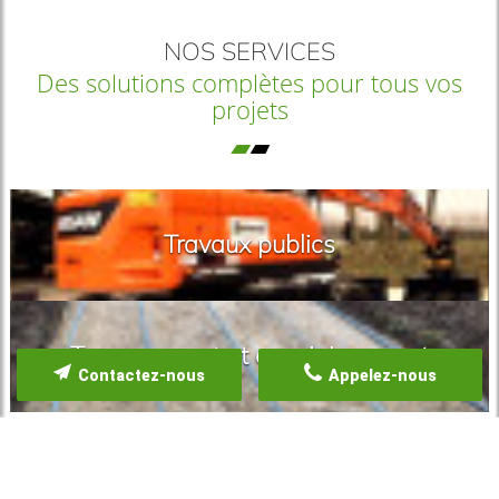
NOS SERVICES
Des solutions complètes pour tous vos
projets
Travaux publics
Terrassement et assainissement
Contactez-nous
Appelez-nous